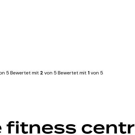
on 5
Bewertet mit
2
von 5
Bewertet mit
1
von 5
 fitness cent