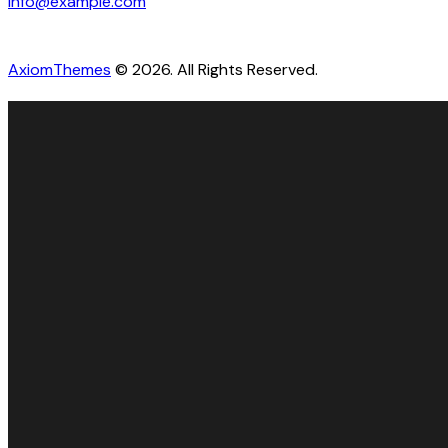
info@example.com
AxiomThemes
© 2026. All Rights Reserved.