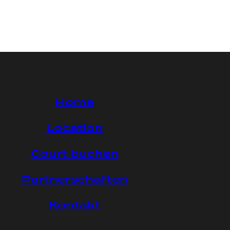
Home
Location
Court buchen
Partnerschaften
Kontakt