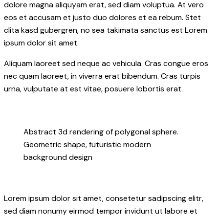
dolore magna aliquyam erat, sed diam voluptua. At vero
eos et accusam et justo duo dolores et ea rebum. Stet
clita kasd gubergren, no sea takimata sanctus est Lorem
ipsum dolor sit amet.
Aliquam laoreet sed neque ac vehicula. Cras congue eros
nec quam laoreet, in viverra erat bibendum. Cras turpis
urna, vulputate at est vitae, posuere lobortis erat.
Abstract 3d rendering of polygonal sphere.
Geometric shape, futuristic modern
background design
Lorem ipsum dolor sit amet, consetetur sadipscing elitr,
sed diam nonumy eirmod tempor invidunt ut labore et