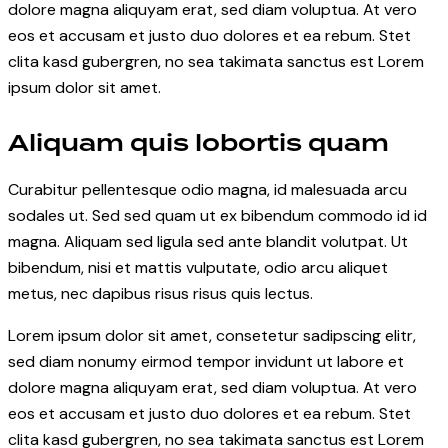
dolore magna aliquyam erat, sed diam voluptua. At vero
eos et accusam et justo duo dolores et ea rebum. Stet
clita kasd gubergren, no sea takimata sanctus est Lorem
ipsum dolor sit amet.
Aliquam quis lobortis quam
Curabitur pellentesque odio magna, id malesuada arcu
sodales ut. Sed sed quam ut ex bibendum commodo id id
magna. Aliquam sed ligula sed ante blandit volutpat. Ut
bibendum, nisi et mattis vulputate, odio arcu aliquet
metus, nec dapibus risus risus quis lectus.
Lorem ipsum dolor sit amet, consetetur sadipscing elitr,
sed diam nonumy eirmod tempor invidunt ut labore et
dolore magna aliquyam erat, sed diam voluptua. At vero
eos et accusam et justo duo dolores et ea rebum. Stet
clita kasd gubergren, no sea takimata sanctus est Lorem