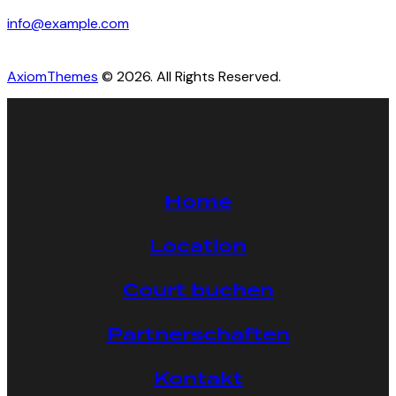
info@example.com
AxiomThemes
© 2026. All Rights Reserved.
Home
Location
Court buchen
Partnerschaften
Kontakt