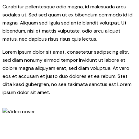
Curabitur pellentesque odio magna, id malesuada arcu
sodales ut. Sed sed quam ut ex bibendum commodo id id
magna. Aliquam sed ligula sed ante blandit volutpat. Ut
bibendum, nisi et mattis vulputate, odio arcu aliquet
metus, nec dapibus risus risus quis lectus.
Lorem ipsum dolor sit amet, consetetur sadipscing elitr,
sed diam nonumy eirmod tempor invidunt ut labore et
dolore magna aliquyam erat, sed diam voluptua. At vero
eos et accusam et justo duo dolores et ea rebum. Stet
clita kasd gubergren, no sea takimata sanctus est Lorem
ipsum dolor sit amet.