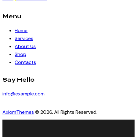
Menu
Home
Services
About Us
Shop
Contacts
Say Hello
info@example.com
AxiomThemes
© 2026. All Rights Reserved.