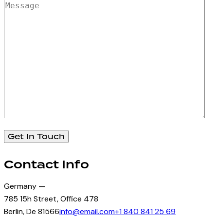
Contact Info
Germany —
785 15h Street, Office 478
Berlin, De 81566
info@email.com
+1 840 841 25 69