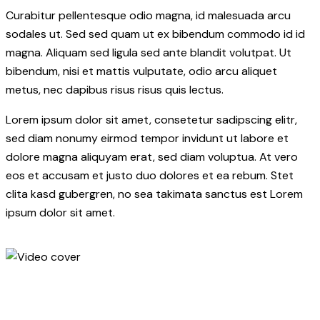
Curabitur pellentesque odio magna, id malesuada arcu
sodales ut. Sed sed quam ut ex bibendum commodo id id
magna. Aliquam sed ligula sed ante blandit volutpat. Ut
bibendum, nisi et mattis vulputate, odio arcu aliquet
metus, nec dapibus risus risus quis lectus.
Lorem ipsum dolor sit amet, consetetur sadipscing elitr,
sed diam nonumy eirmod tempor invidunt ut labore et
dolore magna aliquyam erat, sed diam voluptua. At vero
eos et accusam et justo duo dolores et ea rebum. Stet
clita kasd gubergren, no sea takimata sanctus est Lorem
ipsum dolor sit amet.