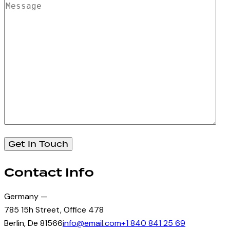
Contact Info
Germany —
785 15h Street, Office 478
Berlin, De 81566
info@email.com
+1 840 841 25 69