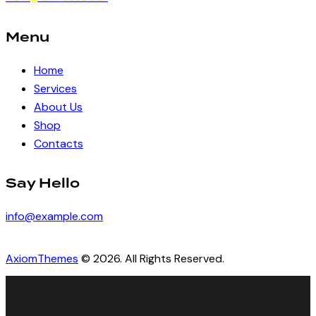
Menu
Home
Services
About Us
Shop
Contacts
Say Hello
info@example.com
AxiomThemes
© 2026. All Rights Reserved.